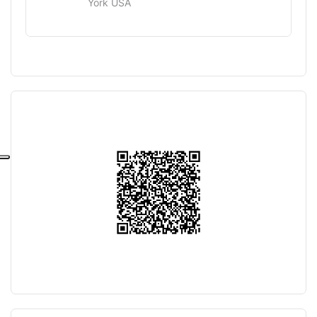
York USA