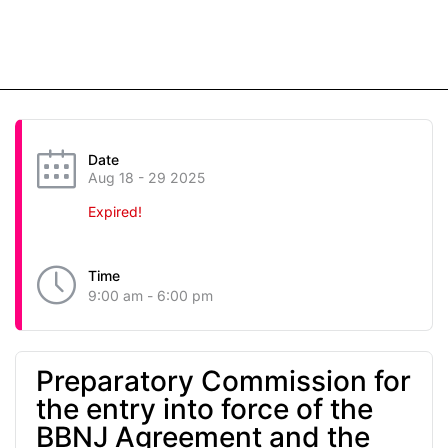
Date
Aug 18 - 29 2025
Expired!
Time
9:00 am - 6:00 pm
Preparatory Commission for
the entry into force of the
BBNJ Agreement and the